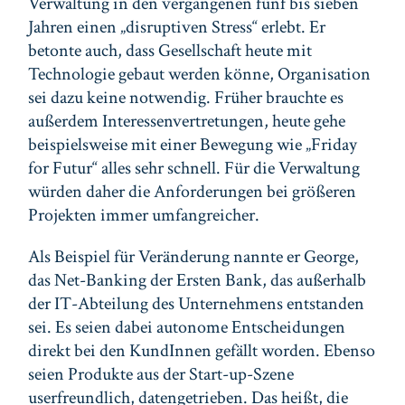
Verwaltung in den vergangenen fünf bis sieben
Jahren einen „disruptiven Stress“ erlebt. Er
betonte auch, dass Gesellschaft heute mit
Technologie gebaut werden könne, Organisation
sei dazu keine notwendig. Früher brauchte es
außerdem Interessenvertretungen, heute gehe
beispielsweise mit einer Bewegung wie „Friday
for Futur“ alles sehr schnell. Für die Verwaltung
würden daher die Anforderungen bei größeren
Projekten immer umfangreicher.
Als Beispiel für Veränderung nannte er George,
das Net-Banking der Ersten Bank, das außerhalb
der IT-Abteilung des Unternehmens entstanden
sei. Es seien dabei autonome Entscheidungen
direkt bei den KundInnen gefällt worden. Ebenso
seien Produkte aus der Start-up-Szene
userfreundlich, datengetrieben. Das heißt, die