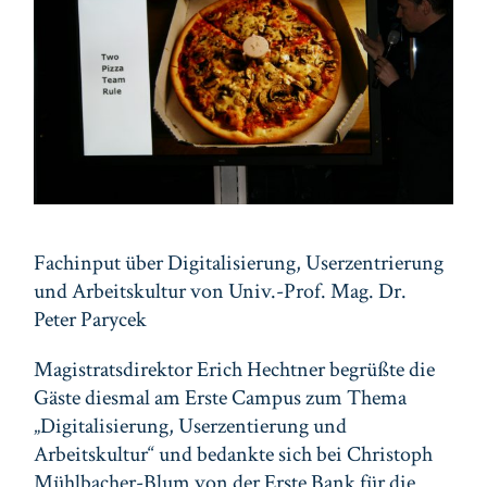
Fachinput über Digitalisierung, Userzentrierung
und Arbeitskultur von Univ.-Prof. Mag. Dr.
Peter Parycek
Magistratsdirektor Erich Hechtner begrüßte die
Gäste diesmal am Erste Campus zum Thema
„Digitalisierung, Userzentierung und
Arbeitskultur“ und bedankte sich bei Christoph
Mühlbacher-Blum von der Erste Bank für die