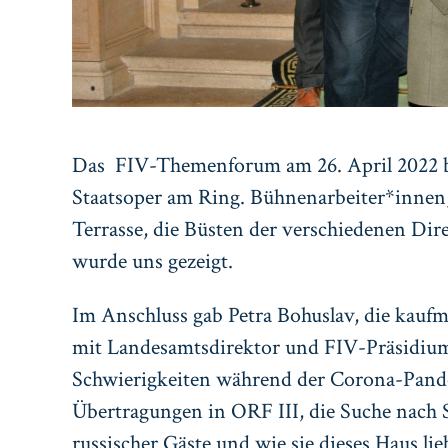
Das FIV-Themenforum am 26. April 2022 be
Staatsoper am Ring. Bühnenarbeiter*innen,
Terrasse, die Büsten der verschiedenen Di
wurde uns gezeigt.
Im Anschluss gab Petra Bohuslav, die kauf
mit Landesamtsdirektor und FIV-Präsidium
Schwierigkeiten während der Corona-Pandem
Übertragungen in ORF III, die Suche nach 
russischer Gäste und wie sie dieses Haus lie