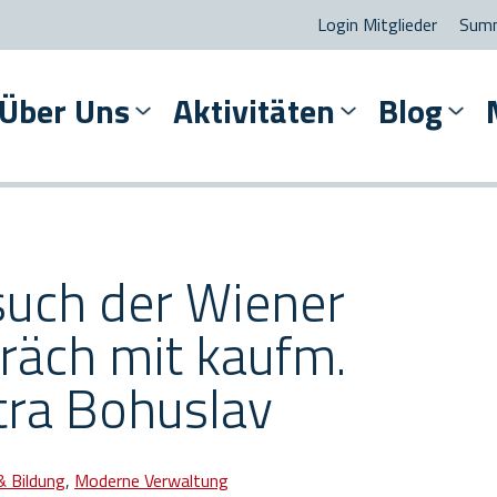
Login Mitglieder
Summ
Über Uns
Aktivitäten
Blog
such der Wiener
räch mit kaufm.
etra Bohuslav
& Bildung
,
Moderne Verwaltung