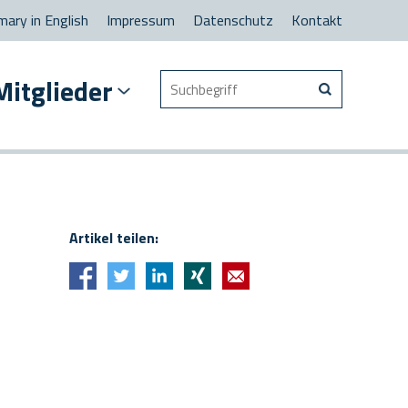
ary in English
Impressum
Datenschutz
Kontakt
Suchen
Mitglieder
nach
Artikel teilen: