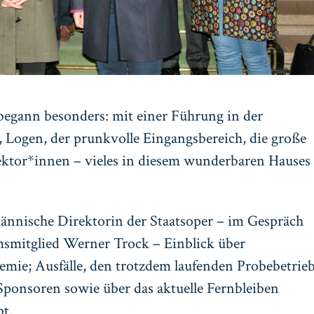
gann besonders: mit einer Führung in der
 Logen, der prunkvolle Eingangsbereich, die große
rektor*innen – vieles in diesem wunderbaren Hauses
männische Direktorin der Staatsoper – im Gespräch
smitglied Werner Trock – Einblick über
ie; Ausfälle, den trotzdem laufenden Probebetrieb
Sponsoren sowie über das aktuelle Fernbleiben
bt.