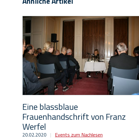
Ähnliche Artikel
Eine blassblaue
Frauenhandschrift von Franz
Werfel
20.02.2020
|
Events zum Nachlesen