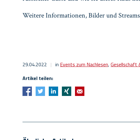
Weitere Informationen, Bilder und Streams
29.04.2022
|
in
Events zum Nachlesen
,
Gesellschaft 
Artikel teilen: