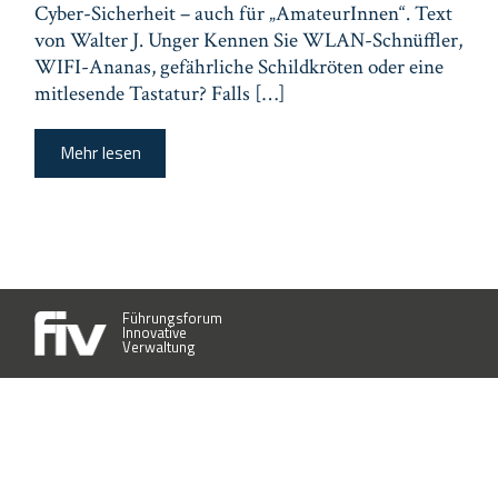
Cyber-Sicherheit – auch für „AmateurInnen“. Text
von Walter J. Unger Kennen Sie WLAN-Schnüffler,
WIFI-Ananas, gefährliche Schildkröten oder eine
mitlesende Tastatur? Falls […]
Mehr lesen
Führungsforum
Innovative
Verwaltung