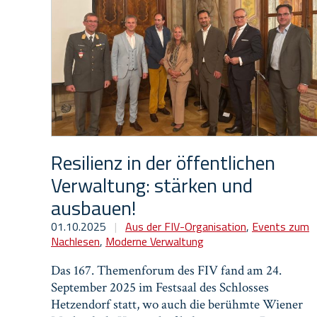
Resilienz in der öffentlichen
Verwaltung: stärken und
ausbauen!
01.10.2025
|
Aus der FIV-Organisation
,
Events zum
Nachlesen
,
Moderne Verwaltung
Das 167. Themenforum des FIV fand am 24.
September 2025 im Festsaal des Schlosses
Hetzendorf statt, wo auch die berühmte Wiener