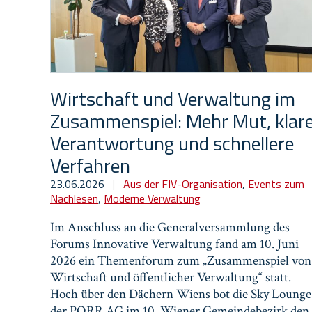
Wirtschaft und Verwaltung im
Zusammenspiel: Mehr Mut, klar
Verantwortung und schnellere
Verfahren
23.06.2026
|
Aus der FIV-Organisation
,
Events zum
Nachlesen
,
Moderne Verwaltung
Im Anschluss an die Generalversammlung des
Forums Innovative Verwaltung fand am 10. Juni
2026 ein Themenforum zum „Zusammenspiel von
Wirtschaft und öffentlicher Verwaltung“ statt.
Hoch über den Dächern Wiens bot die Sky Lounge
der PORR AG im 10. Wiener Gemeindebezirk den