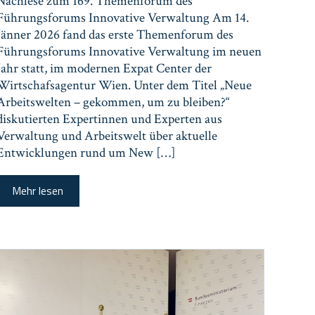
Nachlese zum 169. Themenforum des
Führungsforums Innovative Verwaltung Am 14.
Jänner 2026 fand das erste Themenforum des
Führungsforums Innovative Verwaltung im neuen
Jahr statt, im modernen Expat Center der
Wirtschafsagentur Wien. Unter dem Titel „Neue
Arbeitswelten – gekommen, um zu bleiben?“
diskutierten Expertinnen und Experten aus
Verwaltung und Arbeitswelt über aktuelle
Entwicklungen rund um New […]
Mehr lesen