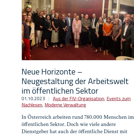
Neue Horizonte –
Neugestaltung der Arbeitswelt
im öffentlichen Sektor
01.10.2023
|
Aus der FIV-Organisation
,
Events zum
Nachlesen
,
Moderne Verwaltung
In Österreich arbeiten rund 780.000 Menschen im
öffentlichen Sektor. Doch wie viele andere
Dienstgeber hat auch der öffentliche Dienst mit