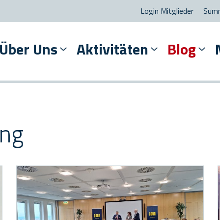
Login Mitglieder
Summ
Über Uns
Aktivitäten
Blog
ung