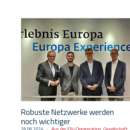
Robuste Netzwerke werden
noch wichtiger
26.06.2024
|
Aus der FIV-Organisation
,
Gesellschaft