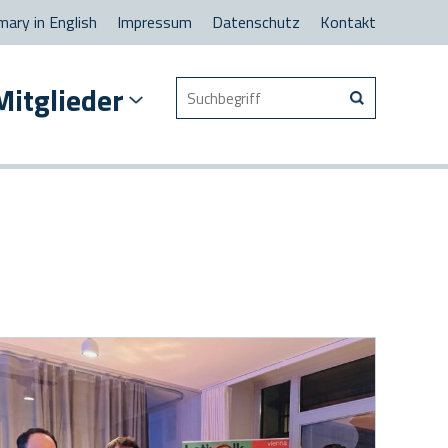
ary in English
Impressum
Datenschutz
Kontakt
Suchen
Mitglieder
nach