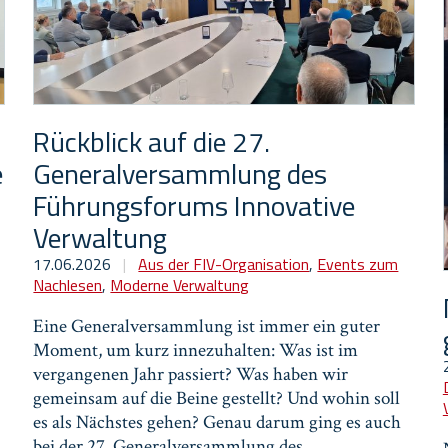
Rückblick auf die 27.
e
Generalversammlung des
Führungsforums Innovative
Verwaltung
17.06.2026
|
Aus der FIV-Organisation
,
Events zum
Nachlesen
,
Moderne Verwaltung
Eine Generalversammlung ist immer ein guter
Moment, um kurz innezuhalten: Was ist im
vergangenen Jahr passiert? Was haben wir
gemeinsam auf die Beine gestellt? Und wohin soll
es als Nächstes gehen? Genau darum ging es auch
bei der 27. Generalversammlung des