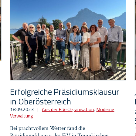
Erfolgreiche Präsidiumsklausur
in Oberösterreich
18.09.2023
|
Aus der FIV-Organisation
,
Moderne
Verwaltung
Bei prachtvollem Wetter fand die
Präsidiumsklausur des FiV in Traunkirchen,