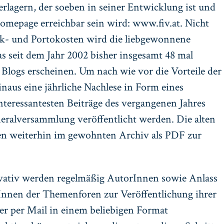
erlagern, der soeben in seiner Entwicklung ist und
Homepage erreichbar sein wird: www.fiv.at. Nicht
uck- und Portokosten wird die liebgewonnene
s seit dem Jahr 2002 bisher insgesamt 48 mal
Blogs erscheinen. Um nach wie vor die Vorteile der
inaus eine jährliche Nachlese in Form eines
nteressantesten Beiträge des vergangenen Jahres
eneralversammlung veröffentlicht werden. Die alten
n weiterhin im gewohnten Archiv als PDF zur
vativ werden regelmäßig AutorInnen sowie Anlass
nnen der Themenforen zur Veröffentlichung ihrer
er per Mail in einem beliebigen Format