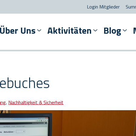
Login Mitglieder
Summ
Über Uns
Aktivitäten
Blog
ebuches
ung
,
Nachhaltigkeit & Sicherheit