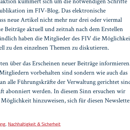
edaktion kümmert sich um die notwendigen Schritte
ublikation im FIV-Blog. Das elektronische
ass neue Artikel nicht mehr nur drei oder viermal
e Beiträge aktuell und zeitnah nach dem Erstellen
ändlich haben die Mitglieder des FIV die Möglichkei
ell zu den einzelnen Themen zu diskutieren.
nten über das Erscheinen neuer Beiträge informieren
 Mitgliedern vorbehalten sind sondern wie auch das
n alle Führungskräfte der Verwaltung gerichtet sin
ft abonniert werden. In diesem Sinn ersuchen wir
 Möglichkeit hinzuweisen, sich für diesen Newslette
ung
,
Nachhaltigkeit & Sicherheit