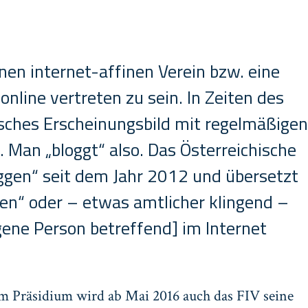
nen internet-affinen Verein bzw. eine
line vertreten zu sein. In Zeiten des
ches Erscheinungsbild mit regelmäßigen
 Man „bloggt“ also. Das Österreichische
oggen“ seit dem Jahr 2012 und übersetzt
ren“ oder – etwas amtlicher klingend –
igene Person betreffend] im Internet
im Präsidium wird ab Mai 2016 auch das FIV seine