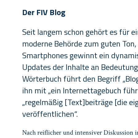
Der FIV Blog
Seit langem schon gehört es für ei
moderne Behörde zum guten Ton, on
Smartphones gewinnt ein dynamis
Updates der Inhalte an Bedeutung.
Wörterbuch führt den Begriff „Bl
ihn mit „ein Internettagebuch füh
„regelmäßig [Text]beiträge [die e
veröffentlichen“.
Nach reiflicher und intensiver Diskussion 