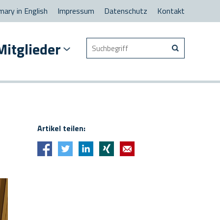
ary in English
Impressum
Datenschutz
Kontakt
Suchen
Mitglieder
nach
Artikel teilen: