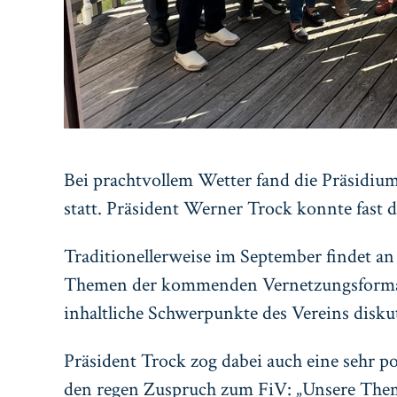
Bei prachtvollem Wetter fand die Präsidium
statt. Präsident Werner Trock konnte fast 
Traditionellerweise im September findet an 2
Themen der kommenden Vernetzungsformat
inhaltliche Schwerpunkte des Vereins disku
Präsident Trock zog dabei auch eine sehr po
den regen Zuspruch zum FiV: „Unsere The