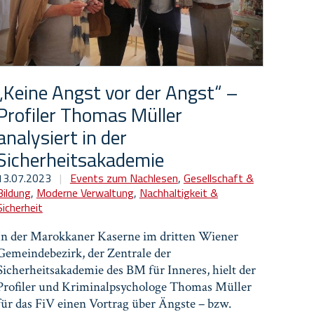
„Keine Angst vor der Angst“ –
Profiler Thomas Müller
analysiert in der
Sicherheitsakademie
13.07.2023
|
Events zum Nachlesen
,
Gesellschaft &
Bildung
,
Moderne Verwaltung
,
Nachhaltigkeit &
Sicherheit
In der Marokkaner Kaserne im dritten Wiener
Gemeindebezirk, der Zentrale der
Sicherheitsakademie des BM für Inneres, hielt der
Profiler und Kriminalpsychologe Thomas Müller
für das FiV einen Vortrag über Ängste – bzw.