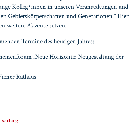
unge Kolleg*innen in unseren Veranstaltungen und
en Gebietskörperschaften und Generationen.“ Hier
 weitere Akzente setzen.
mmenden Termine des heurigen Jahres:
Themenforum „Neue Horizonte: Neugestaltung der
Wiener Rathaus
erwaltung