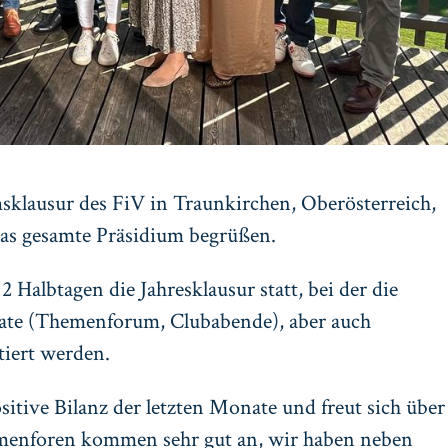
sklausur des FiV in Traunkirchen, Oberösterreich,
das gesamte Präsidium begrüßen.
 Halbtagen die Jahresklausur statt, bei der die
e (Themenforum, Clubabende), aber auch
tiert werden.
sitive Bilanz der letzten Monate und freut sich über
menforen kommen sehr gut an, wir haben neben