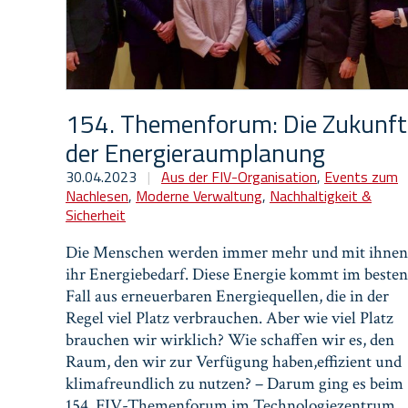
154. Themenforum: Die Zukunft
der Energieraumplanung
30.04.2023
|
Aus der FIV-Organisation
,
Events zum
Nachlesen
,
Moderne Verwaltung
,
Nachhaltigkeit &
Sicherheit
Die Menschen werden immer mehr und mit ihnen
ihr Energiebedarf. Diese Energie kommt im besten
Fall aus erneuerbaren Energiequellen, die in der
Regel viel Platz verbrauchen. Aber wie viel Platz
brauchen wir wirklich? Wie schaffen wir es, den
Raum, den wir zur Verfügung haben,effizient und
klimafreundlich zu nutzen? – Darum ging es beim
154. FIV-Themenforum im Technologiezentrum