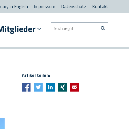
ary in English
Impressum
Datenschutz
Kontakt
Suchen
Mitglieder
nach
Artikel teilen: