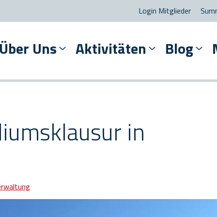
Login Mitglieder
Summ
Über Uns
Aktivitäten
Blog
diumsklausur in
erwaltung